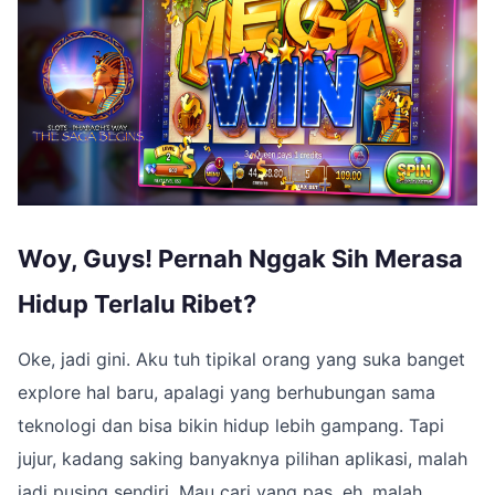
Woy, Guys! Pernah Nggak Sih Merasa
Hidup Terlalu Ribet?
Oke, jadi gini. Aku tuh tipikal orang yang suka banget
explore hal baru, apalagi yang berhubungan sama
teknologi dan bisa bikin hidup lebih gampang. Tapi
jujur, kadang saking banyaknya pilihan aplikasi, malah
jadi pusing sendiri. Mau cari yang pas, eh, malah