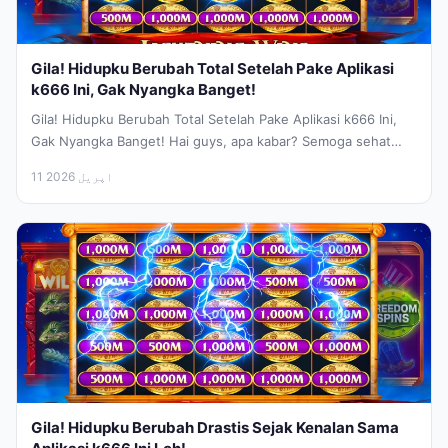
Gila! Hidupku Berubah Total Setelah Pake Aplikasi
k666 Ini, Gak Nyangka Banget!
Gila! Hidupku Berubah Total Setelah Pake Aplikasi k666 Ini,
Gak Nyangka Banget! Hai guys, apa kabar? Semoga sehat
selalu ya!...
11 اپریل 2026
Gila! Hidupku Berubah Drastis Sejak Kenalan Sama