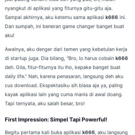
nyangkut di aplikasi yang fiturnya gitu-gitu aja.
Sampai akhirnya, aku ketemu sama aplikasi
k666
ini.
Dan sumpah, ini beneran game changer banget buat
aku!
Awalnya, aku denger dari temen yang kebetulan kerja
di startup juga. Dia bilang, "Bro, lo harus cobain
k666
deh. Gila, fitur-fiturnya itu lho, kepake banget buat
daily life.” Nah, karena penasaran, langsung deh aku
cus download. Ekspektasiku sih biasa aja ya, paling
kayak aplikasi lain yang cuma manis di awal doang.
Tapi ternyata, aku salah besar, bro!
First Impression: Simpel Tapi Powerful!
Begitu pertama kali buka aplikasi
k666
, aku langsung