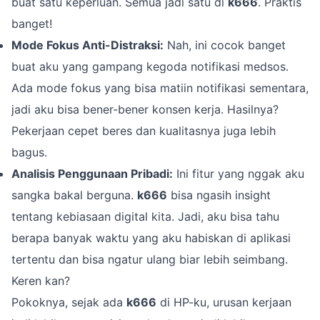
buat satu keperluan. Semua jadi satu di
k666
. Praktis
banget!
Mode Fokus Anti-Distraksi:
Nah, ini cocok banget
buat aku yang gampang kegoda notifikasi medsos.
Ada mode fokus yang bisa matiin notifikasi sementara,
jadi aku bisa bener-bener konsen kerja. Hasilnya?
Pekerjaan cepet beres dan kualitasnya juga lebih
bagus.
Analisis Penggunaan Pribadi:
Ini fitur yang nggak aku
sangka bakal berguna.
k666
bisa ngasih insight
tentang kebiasaan digital kita. Jadi, aku bisa tahu
berapa banyak waktu yang aku habiskan di aplikasi
tertentu dan bisa ngatur ulang biar lebih seimbang.
Keren kan?
Pokoknya, sejak ada
k666
di HP-ku, urusan kerjaan