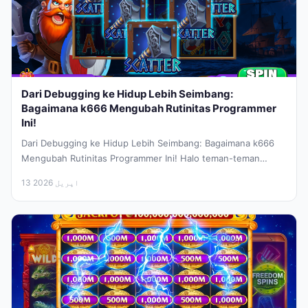
Dari Debugging ke Hidup Lebih Seimbang:
Bagaimana k666 Mengubah Rutinitas Programmer
Ini!
Dari Debugging ke Hidup Lebih Seimbang: Bagaimana k666
Mengubah Rutinitas Programmer Ini! Halo teman-teman
sesama developer dan para pencari inspirasi!...
13 اپریل 2026