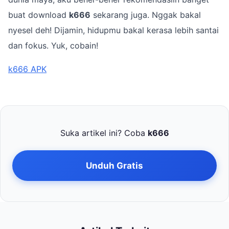
buat download
k666
sekarang juga. Nggak bakal
nyesel deh! Dijamin, hidupmu bakal kerasa lebih santai
dan fokus. Yuk, cobain!
k666 APK
Suka artikel ini? Coba
k666
Unduh Gratis