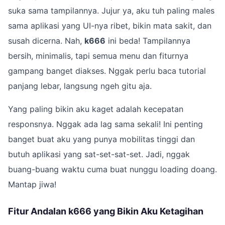
suka sama tampilannya. Jujur ya, aku tuh paling males
sama aplikasi yang UI-nya ribet, bikin mata sakit, dan
susah dicerna. Nah,
k666
ini beda! Tampilannya
bersih, minimalis, tapi semua menu dan fiturnya
gampang banget diakses. Nggak perlu baca tutorial
panjang lebar, langsung ngeh gitu aja.
Yang paling bikin aku kaget adalah kecepatan
responsnya. Nggak ada lag sama sekali! Ini penting
banget buat aku yang punya mobilitas tinggi dan
butuh aplikasi yang sat-set-sat-set. Jadi, nggak
buang-buang waktu cuma buat nunggu loading doang.
Mantap jiwa!
Fitur Andalan k666 yang Bikin Aku Ketagihan