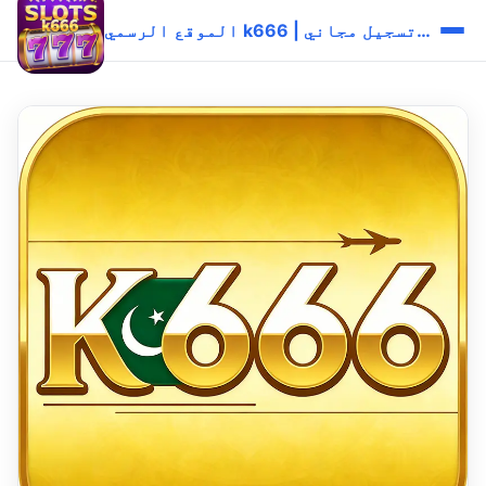
الموقع الرسمي k666 | تحميل وتسجيل مجاني