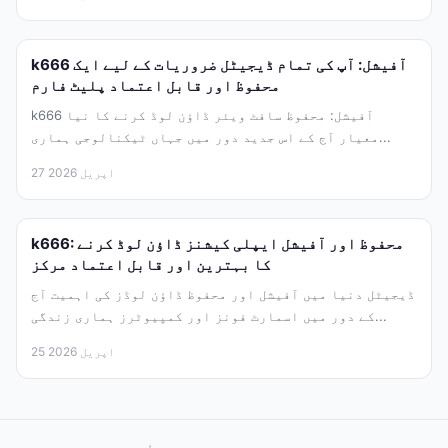
k666 آفیشل: آپ کی تمام ڈیجیٹل ضروریات کے لیے ایک
محفوظ اور قابل اعتماد پلیٹ فارم
k666 آفیشل: محفوظ سافٹ ویئر ڈاؤن لوڈ کرنے کا نیا
معیار آج کے اس جدید دور میں جہاں ٹیکنالوجی ہماری...
27 اپریل 2026
k666: محفوظ اور آفیشل ایپلی کیشنز ڈاؤن لوڈ کرنے
کا بہترین اور قابل اعتماد مرکز
ڈیجیٹل دنیا میں آفیشل اور محفوظ ڈاؤن لوڈز کی اہمیت آج
کے دور میں اسمارٹ فونز اور کمپیوٹرز ہماری زندگی...
25 اپریل 2026