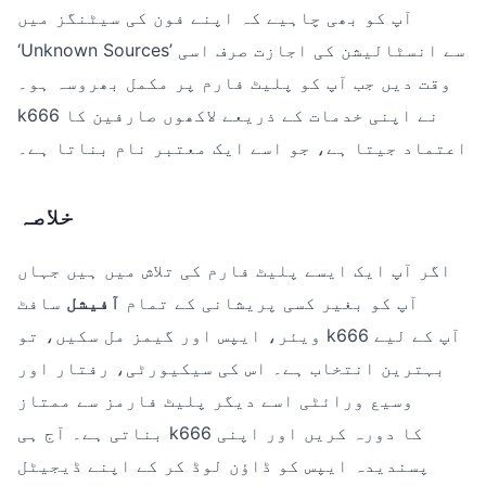
آپ کو بھی چاہیے کہ اپنے فون کی سیٹنگز میں
‘Unknown Sources’ سے انسٹالیشن کی اجازت صرف اسی
وقت دیں جب آپ کو پلیٹ فارم پر مکمل بھروسہ ہو۔
k666 نے اپنی خدمات کے ذریعے لاکھوں صارفین کا
اعتماد جیتا ہے، جو اسے ایک معتبر نام بناتا ہے۔
خلاصہ
اگر آپ ایک ایسے پلیٹ فارم کی تلاش میں ہیں جہاں
آپ کو بغیر کسی پریشانی کے تمام
آفیشل
سافٹ
ویئر، ایپس اور گیمز مل سکیں، تو k666 آپ کے لیے
بہترین انتخاب ہے۔ اس کی سیکیورٹی، رفتار اور
وسیع ورائٹی اسے دیگر پلیٹ فارمز سے ممتاز
بناتی ہے۔ آج ہی k666 کا دورہ کریں اور اپنی
پسندیدہ ایپس کو ڈاؤن لوڈ کر کے اپنے ڈیجیٹل